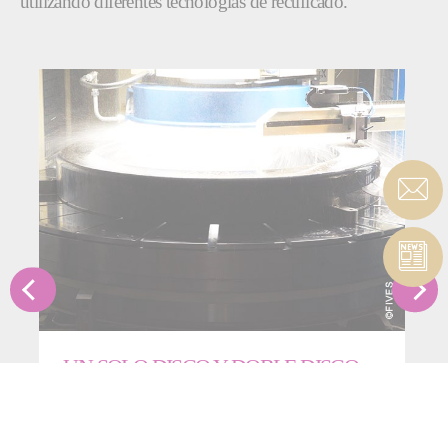
utilizando diferentes tecnologías de rectificado.
UN SOLO DISCO Y DOBLE DISCO
Elige entre rectificadoras horizontales de doble disco,
rectificadoras verticales de doble disco o una de
nuestras soluciones de rectificado de un solo disco.