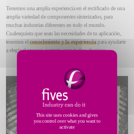
Tenemos una amplia experiencia en el rectificado de una
amplia variedad de componentes sinterizados, para
muchas industrias diferentes en todo el mundo.
Cualesquiera que sean las necesidades de tu aplicación,
tenemos el
conocimiento y la experiencia
para ayudarte
a elegir el proceso correcto para tu tipo de pieza.
This site uses cookies and gives
you control over what you want to
activate