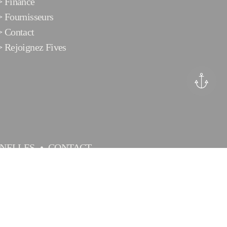
>
Finance
>
Fournisseurs
>
Contact
>
Rejoignez Fives
NELLES
CONTACT