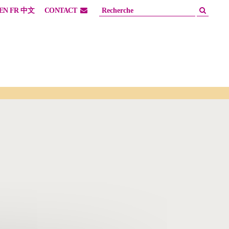
EN
FR
中文
CONTACT