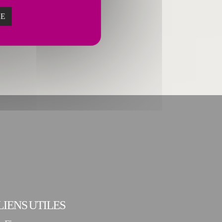
ZE
LIENS UTILES