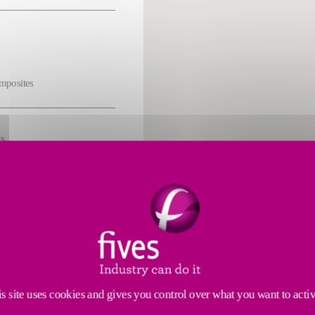
omposites
s
cs
s site uses cookies and gives you control over what you want to acti
ing