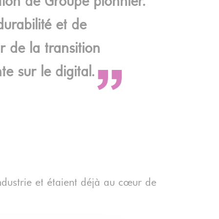
ition de Groupe pionnier.
urabilité et de
 de la transition
 sur le digital.
ndustrie et étaient déjà au cœur de