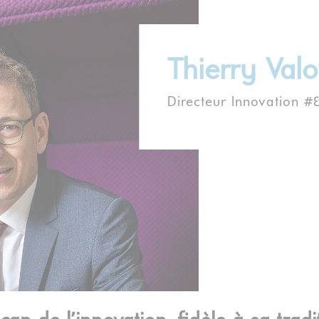
Thierry Valo
Directeur Innovation #