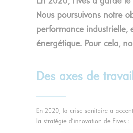
En 2020, Fives a gardé le 
Nous poursuivons notre obj
performance industrielle,
énergétique. Pour cela, no
Des axes de trava
En 2020, la crise sanitaire a accen
la stratégie d’innovation de Fives :