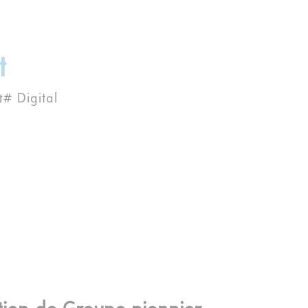
t
&# Digital