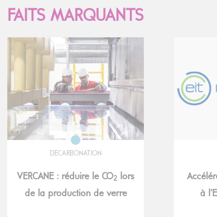
FAITS MARQUANTS
DECARBONATION
VERCANE : réduire le CO
lors
Accélér
2
de la production de verre
à l’