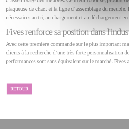
d’assemblage des meubles. Ce trieur robotisé, produit dé
plaqueuse de chant et la ligne d’assemblage du meuble. L
nécessaires au tri, au chargement et au déchargement en
Fives renforce sa position dans l'indus
Avec cette première commande sur le plus important march
clients à la recherche d’une très forte personnalisation d
performances sont sans équivalent sur le marché. Fives a
RETOUR