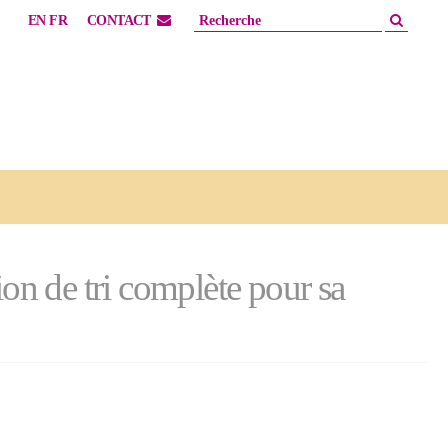
EN
FR
CONTACT
on de tri complète pour sa