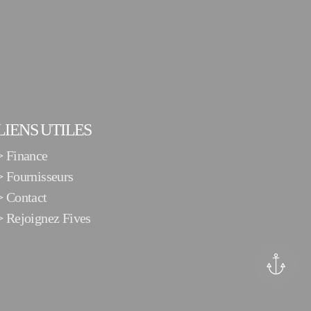
LIENS UTILES
>
Finance
>
Fournisseurs
>
Contact
>
Rejoignez Fives