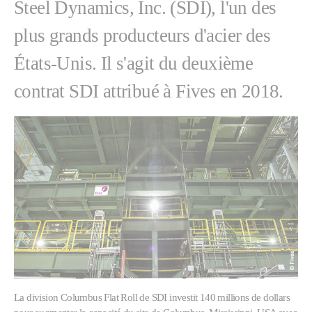
Steel Dynamics, Inc. (SDI), l'un des
plus grands producteurs d'acier des
États-Unis. Il s'agit du deuxième
contrat SDI attribué à Fives en 2018.
La division Columbus Flat Roll de SDI investit 140 millions de dollars