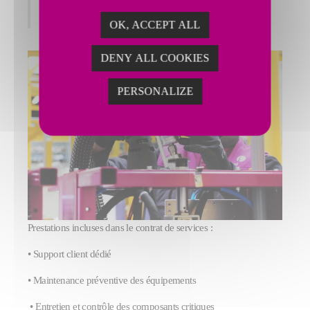
Services – Fives Filling & Sealing
OK, ACCEPT ALL
DENY ALL COOKIES
PERSONALIZE
Prestations incluses dans le contrat de services :
• Support client dédié
• Maintenance préventive des équipements
• Entretien et contrôle des composants critiques