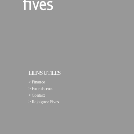
LIENS UTILES
>
Finance
>
Fournisseurs
>
Contact
>
Rejoignez Fives