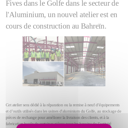
Fives dans le Golfe dans le secteur de
l'Aluminium, un nouvel atelier est en
cours de construction au Bahreïn.
Cet atelier sera dédié à la réparation ou la remise à neuf d’équipements
et d’outils utilisés dans les usines d'aluminium du Golfe, au stockage de
pièces de rechange pour améliorer la livraison des clients, et à la
fabrication locale de certaines pièces pour les besoins de l’activité