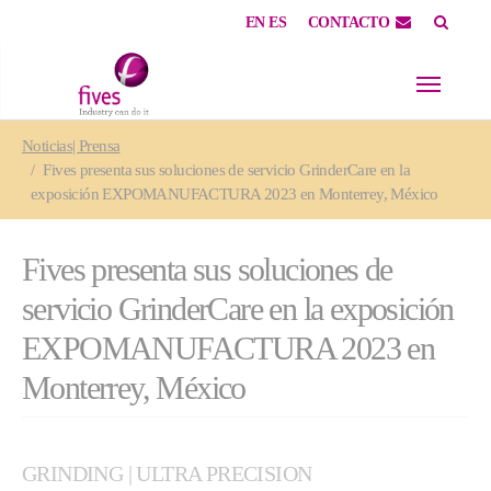
EN
ES
CONTACTO
Skip to main content
Skip to page footer
You are here:
Noticias| Prensa
Fives presenta sus soluciones de servicio GrinderCare en la
exposición EXPOMANUFACTURA 2023 en Monterrey, México
Fives presenta sus soluciones de
servicio GrinderCare en la exposición
EXPOMANUFACTURA 2023 en
Monterrey, México
GRINDING | ULTRA PRECISION