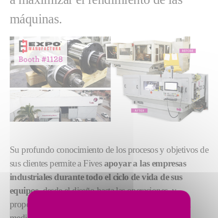
máquinas.
Su profundo conocimiento de los procesos y objetivos de
sus clientes permite a Fives
apoyar a las empresas
industriales durante todo el ciclo de vida de sus
equipos
, desde el diseño hasta las operaciones, y
proporcionarles soluciones llave en mano hechas a la
medida y de alto rendimiento.