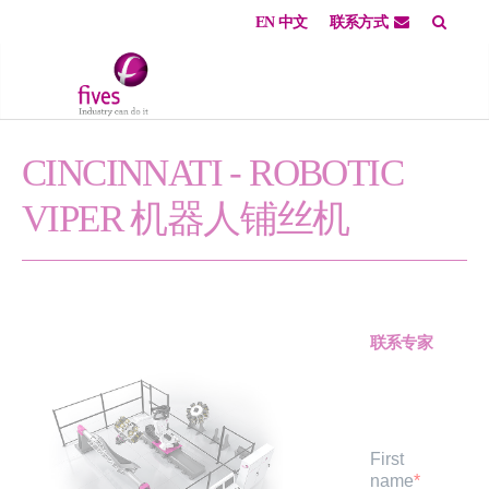
EN
中文
联系方式
Skip to main content
Skip to page footer
CINCINNATI - ROBOTIC
VIPER
机器人铺丝机
联系专家