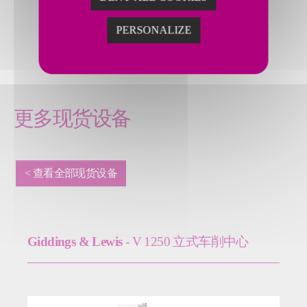
服务，12
个月质保
PERSONALIZE
期
更多现货设备
< 查看全部现货设备
Giddings & Lewis
- V 1250 立式车削中心