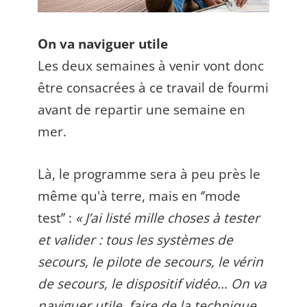
On va naviguer utile
Les deux semaines à venir vont donc
être consacrées à ce travail de fourmi
avant de repartir une semaine en
mer.
Là, le programme sera à peu près le
même qu'à terre, mais en ‘’mode
test’’ :
« J’ai listé mille choses à tester
et valider : tous les systèmes de
secours, le pilote de secours, le vérin
de secours, le dispositif vidéo… On va
naviguer utile, faire de la technique,