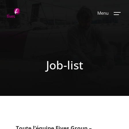
Menu
Job-list
Toute l’équipe Fives Group –