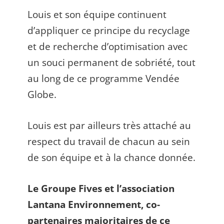
Louis et son équipe continuent
d’appliquer ce principe du recyclage
et de recherche d’optimisation avec
un souci permanent de sobriété, tout
au long de ce programme Vendée
Globe.
Louis est par ailleurs très attaché au
respect du travail de chacun au sein
de son équipe et à la chance donnée.
Le Groupe Fives et l’association
Lantana Environnement, co-
partenaires majoritaires de ce