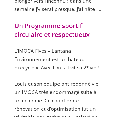
plonger vers l’inconnu : dans une
semaine j’y serai presque. J’ai hâte ! »
Un Programme sportif
circulaire et respectueux
L’IMOCA Fives – Lantana
Environnement est un bateau
e
« recyclé ». Avec Louis il vit sa 2
vie !
Louis et son équipe ont redonné vie
un IMOCA très endommagé suite à
un incendie. Ce chantier de
rénovation et d’optimisation fut un