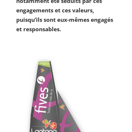
notamment été séduits par ces
engagements et ces valeurs,
puisqu’ils sont eux-mêmes engagés
et responsables.