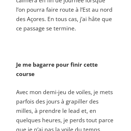
calmera en fin de journée lorsque
l’on pourra faire route à l’Est au nord
des Açores. En tous cas, j’ai hâte que
ce passage se termine.
Je me bagarre pour finir cette
course
Avec mon demi-jeu de voiles, je mets
parfois des jours à grapiller des
milles, à prendre le lead et, en
quelques heures, je perds tout parce
que je n’ai pas la voile du temps.