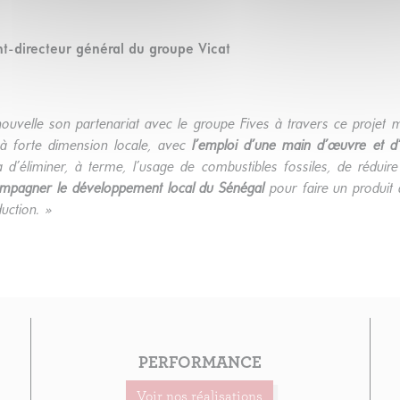
t-directeur général du groupe Vicat
ouvelle son partenariat avec le groupe Fives à travers ce projet 
 à forte dimension locale, avec
l’emploi d’une main d’œuvre et d’
a d’éliminer, à terme, l’usage de combustibles fossiles, de rédui
mpagner le développement local du Sénégal
pour faire un produit 
uction. »
PERFORMANCE
Voir nos réalisations