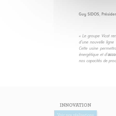
Guy SIDOS, Présiden
« Le groupe Vicat ren
d’une nouvelle ligne
Cette usine permettr
énergétique et d’
acco
nos capacités de prod
INNOVATION
Voir nos réalisations