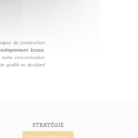
majeur de construction
entrepreneurs locaux
.
re notre consommation
de qualité en doublant
STRATÉGIE
Voir nos réalisations