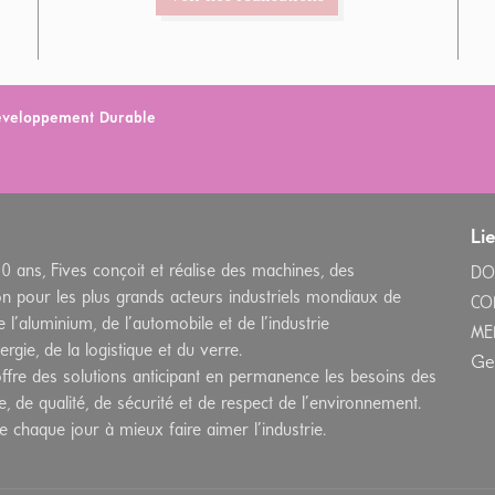
Développement Durable
Li
00 ans, Fives conçoit et réalise des machines, des
DO
n pour les plus grands acteurs industriels mondiaux de
CO
e l’aluminium, de l’automobile et de l’industrie
ME
rgie, de la logistique et du verre.
Ge
fre des solutions anticipant en permanence les besoins des
e, de qualité, de sécurité et de respect de l’environnement.
he chaque jour à mieux faire aimer l’industrie.