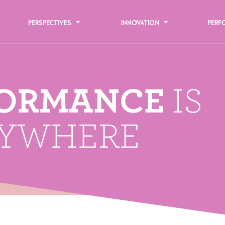
PERSPECTIVES
INNOVATION
PER
FORMANCE
IS
RYWHERE