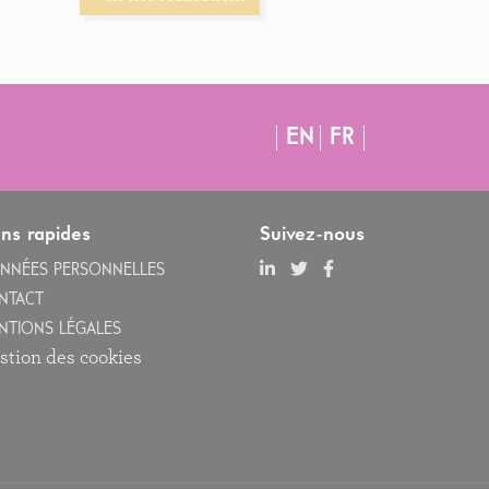
EN
FR
ens rapides
Suivez-nous
NNÉES PERSONNELLES
NTACT
NTIONS LÉGALES
stion des cookies