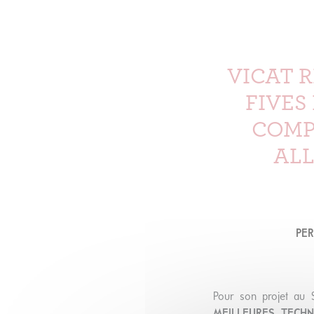
VICAT 
FIVES
COMP
ALL
PER
Pour son projet au S