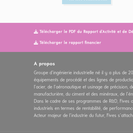
Télécharger le PDF du Rapport d’Activité et de 
Télécharger le rapport financier
A propos
Groupe d’ingénierie industrielle né il y a plus de 2
équipements de procédé et des lignes de productio
l’acier, de l’aéronautique et usinage de précision, d
manufacturière, du ciment et des minéraux, de l’éne
Dans le cadre de ses programmes de R&D, Fives of
industriels en termes de rentabilité, de performanc
Acteur majeur de l’industrie du futur, Fives s’attac