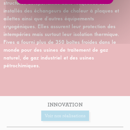
structures autoportantes dans lesquelles sont
installés des échangeurs de chaleur à plaques et
ailettes ainsi que d’autres équipements
cryogéniques. Elles assurent leur protection des
intempéries mais surtout leur isolation thermique.
Fives a fourni plus de 350 boîtes froides dans le
monde pour des usines de traitement de gaz
naturel, de gaz industriel et des usines
pétrochimiques.
INNOVATION
Voir nos réalisations