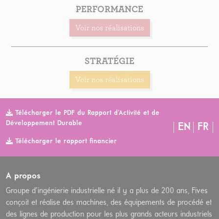
PERFORMANCE
Voir nos réalisations
STRATÉGIE
Voir nos réalisations
Télécharger le PDF du Rapport d’Activité et de
Développement Durable
EN
FR
Télécharger le rapport financier
A propos
Groupe d’ingénierie industrielle né il y a plus de 200 ans, Fives
conçoit et réalise des machines, des équipements de procédé et
des lignes de production pour les plus grands acteurs industriels