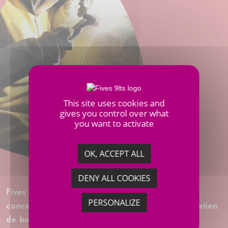
This site uses cookies and
gives you control over what
you want to activate
OK, ACCEPT ALL
DENY ALL COOKIES
Fives a plus de 60 ans d’expertise dans la
PERSONALIZE
conception, la fabrication, l’installation et l’entretien
de boîtes froides. Les boîtes froides sont des