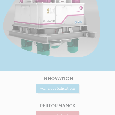
INNOVATION
Voir nos réalisations
PERFORMANCE