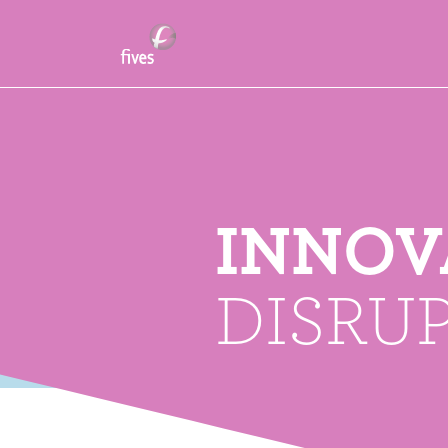
INNOV
DISRU