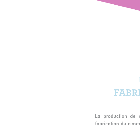
FABR
La production de 
fabrication du cimen