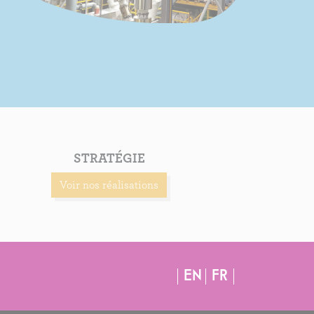
STRATÉGIE
Voir nos réalisations
EN
FR