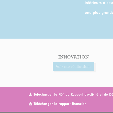
inférieurs à ceu
une plus grande
INNOVATION
Voir nos réalisations
Télécharger le PDF du Rapport d’Activité et de 
Télécharger le rapport financier