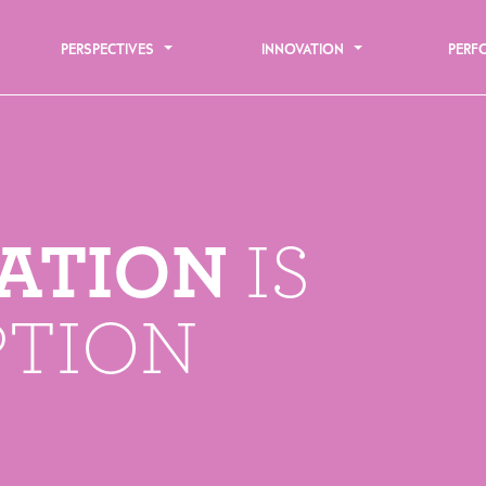
PERSPECTIVES
INNOVATION
PER
ATION
IS
PTION