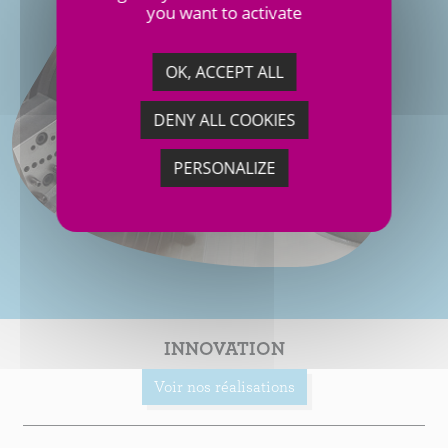
you want to activate
OK, ACCEPT ALL
DENY ALL COOKIES
PERSONALIZE
INNOVATION
Voir nos réalisations