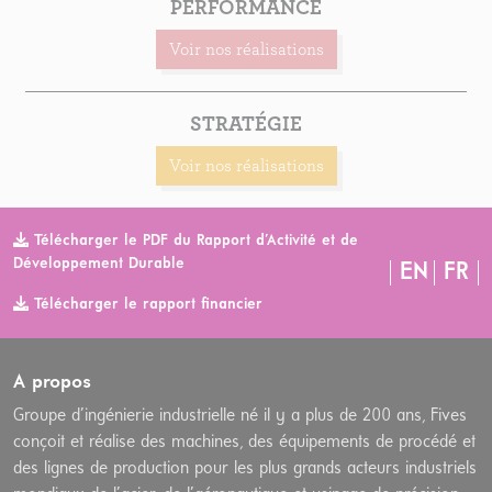
PERFORMANCE
Voir nos réalisations
STRATÉGIE
Voir nos réalisations
Télécharger le PDF du Rapport d’Activité et de
Développement Durable
EN
FR
Télécharger le rapport financier
A propos
Groupe d’ingénierie industrielle né il y a plus de 200 ans, Fives
conçoit et réalise des machines, des équipements de procédé et
des lignes de production pour les plus grands acteurs industriels