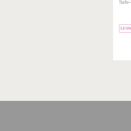
Safe-
LEVA