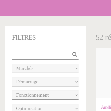
52 ré
FILTRES
Amélio