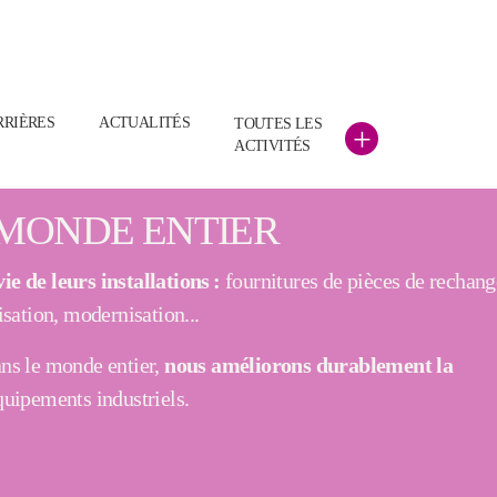
)
RRIÈRES
ACTUALITÉS
TOUTES LES
+
ACTIVITÉS
 MONDE ENTIER
e de leurs installations :
fournitures de pièces de rechange
isation, modernisation...
ans le monde entier,
nous améliorons durablement la
uipements industriels.