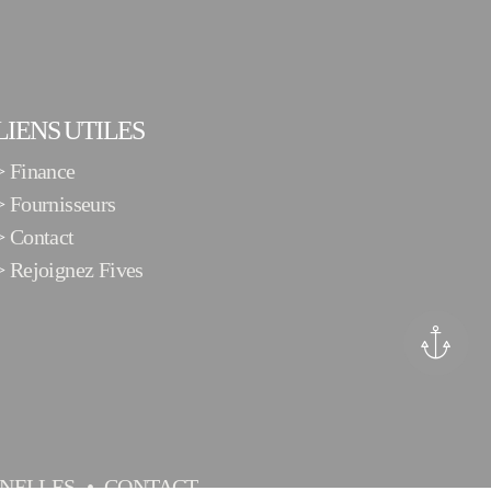
LIENS UTILES
>
Finance
>
Fournisseurs
>
Contact
>
Rejoignez Fives
NELLES
CONTACT