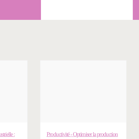
trielle :
Productivité - Optimiser la production