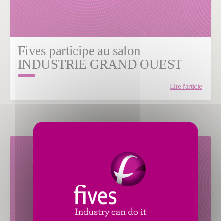
Fives participe au salon
INDUSTRIE GRAND OUEST
Lire l'article