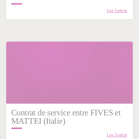
Lire l'article
Contrat de service entre FIVES et
MATTEI (Italie)
Lire l'article