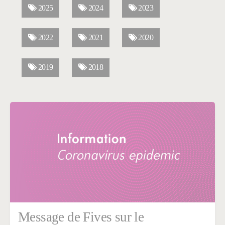
2025
2024
2023
2022
2021
2020
2019
2018
Message de Fives sur le