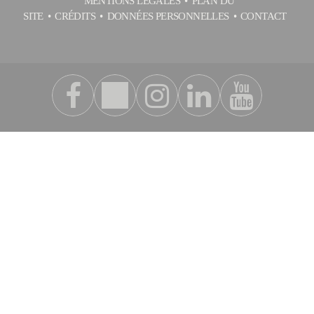
MENTIONS LÉGALES
PLAN DU
SITE
CRÉDITS
DONNÉES PERSONNELLES
CONTACT