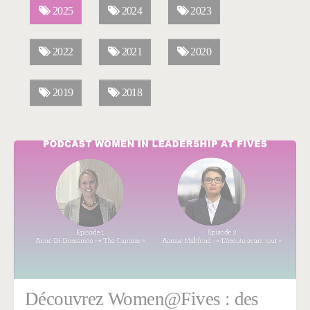
2025
2024
2023
2022
2021
2020
2019
2018
Découvrez Women@Fives : des