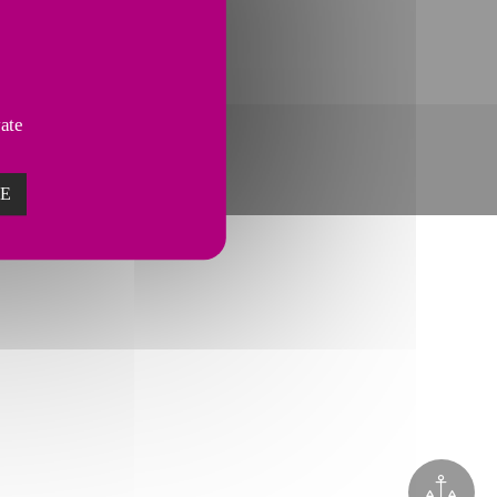
方式
vate
ZE