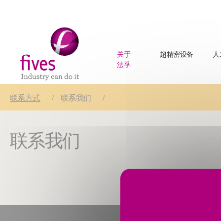
关于
超精密设备
人
法孚
Skip to main content
Skip to page footer
You are here:
联系方式
联系我们
联系我们