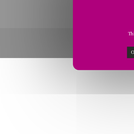
法
Thi
O