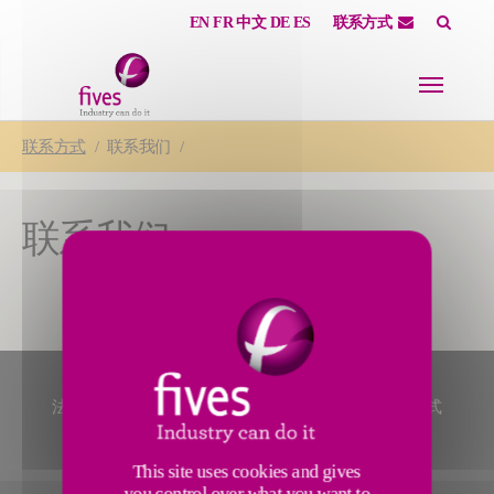
EN
FR
中文
DE
ES
联系方式
Skip to main content
Skip to page footer
You are here:
联系方式
联系我们
联系我们
法律声明
网站导航
图片版权
隐私政策
联系方式
This site uses cookies and gives
you control over what you want to